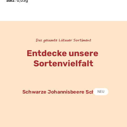
Salz
: 0,03g
Das gesamte Lütauer Sortiment
Entdecke unsere
Sortenvielfalt
Schwarze Johannisbeere Schorle
NEU