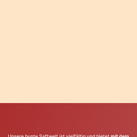
Unsere bunte Saftwelt ist vielfältig und bietet
mit dem