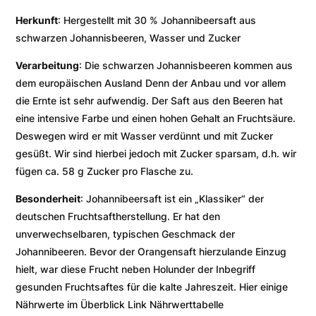
Herkunft
: Hergestellt mit 30 % Johannibeersaft aus
schwarzen Johannisbeeren, Wasser und Zucker
Verarbeitung
: Die schwarzen Johannisbeeren kommen aus
dem europäischen Ausland Denn der Anbau und vor allem
die Ernte ist sehr aufwendig. Der Saft aus den Beeren hat
eine intensive Farbe und einen hohen Gehalt an Fruchtsäure.
Deswegen wird er mit Wasser verdünnt und mit Zucker
gesüßt. Wir sind hierbei jedoch mit Zucker sparsam, d.h. wir
fügen ca. 58 g Zucker pro Flasche zu.
Besonderheit
: Johannibeersaft ist ein „Klassiker“ der
deutschen Fruchtsaftherstellung. Er hat den
unverwechselbaren, typischen Geschmack der
Johannibeeren. Bevor der Orangensaft hierzulande Einzug
hielt, war diese Frucht neben Holunder der Inbegriff
gesunden Fruchtsaftes für die kalte Jahreszeit. Hier einige
Nährwerte im Überblick Link Nährwerttabelle