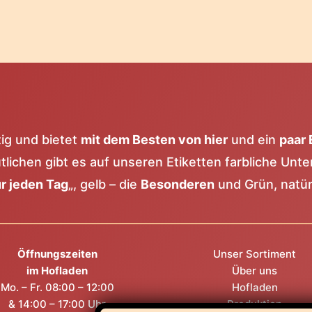
tig und bietet
mit dem Besten von hier
und ein
paar 
lichen gibt es auf unseren Etiketten farbliche Unte
r jeden Tag
„, gelb – die
Besonderen
und Grün, natür
Öffnungszeiten
Unser Sortiment
im Hofladen
Über uns
Mo. – Fr. 08:00 – 12:00
Hofladen
& 14:00 – 17:00 Uhr
Produktion