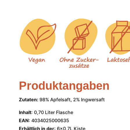
Produktangaben
Zutaten:
98% Apfelsaft, 2% Ingwersaft
Inhalt
: 0,70 Liter Flasche
EAN
: 4034025000635
Erhältlich in der
: 6×0,7L Kiste