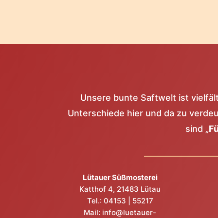
Unsere bunte Saftwelt ist vielfäl
Unterschiede hier und da zu verdeut
sind „
Fü
Lütauer Süßmosterei
Katthof 4, 21483 Lütau
Tel.:
04153 | 55217
Mail:
info@luetauer-