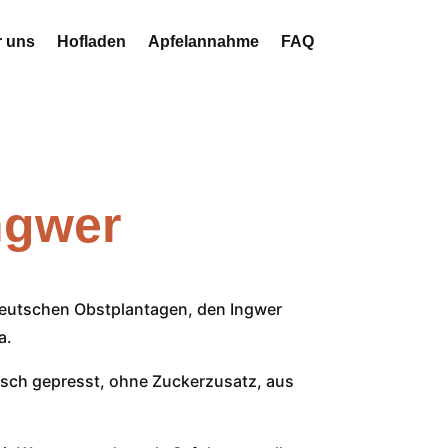
 uns
Hofladen
Apfelannahme
FAQ
ngwer
deutschen Obstplantagen, den Ingwer
a.
risch gepresst, ohne Zuckerzusatz, aus