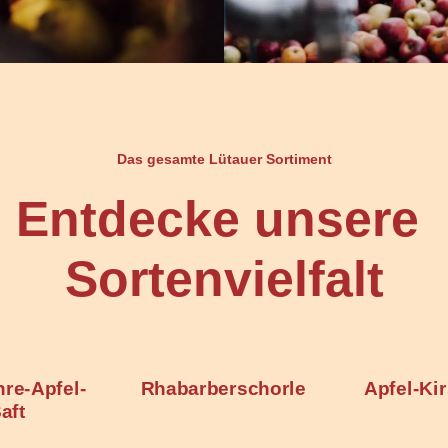
Das gesamte Lütauer Sortiment
Entdecke unsere
Sortenvielfalt
erschorle
Apfel-Kirschsaft
Bi
Mehrfru