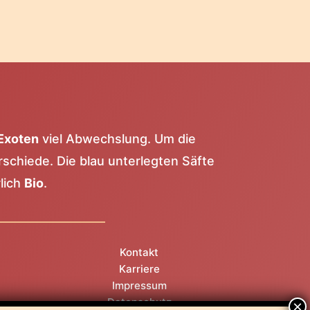
Exoten
viel Abwechslung. Um die
rschiede. Die blau unterlegten Säfte
lich
Bio
.
Kontakt
Karriere
Impressum
Datenschutz