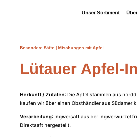
Unser Sortiment
Über
Besondere Säfte
|
Mischungen mit Apfel
Lütauer Apfel-I
Herkunft / Zutaten
: Die Äpfel stammen aus nord
kaufen wir über einen Obsthändler aus Südamerik
Verarbeitung
: Ingwersaft aus der Ingwerwurzel f
Direktsaft hergestellt.