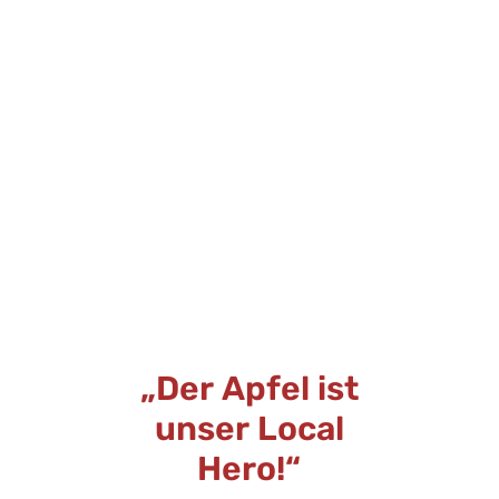
„Der Apfel ist
unser Local
Hero!“