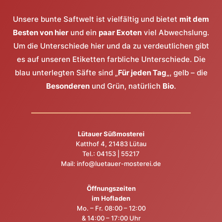
Unsere bunte Saftwelt ist vielfältig und bietet
mit dem
Besten von hier
und ein
paar Exoten
viel Abwechslung.
Um die Unterschiede hier und da zu verdeutlichen gibt
es auf unseren Etiketten farbliche Unterschiede. Die
blau unterlegten Säfte sind „
Für jeden Tag
„, gelb – die
Besonderen
und Grün, natürlich
Bio
.
Lütauer Süßmosterei
Katthof 4, 21483 Lütau
Tel.:
04153 | 55217
Mail:
info@luetauer-mosterei.de
Öffnungszeiten
im Hofladen
Mo. – Fr. 08:00 – 12:00
& 14:00 – 17:00 Uhr