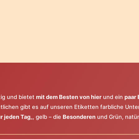
tig und bietet
mit dem Besten von hier
und ein
paar 
lichen gibt es auf unseren Etiketten farbliche Unte
r jeden Tag
„, gelb – die
Besonderen
und Grün, natür