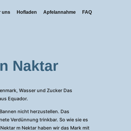
 uns
Hofladen
Apfelannahme
FAQ
n Naktar
nenmark, Wasser und Zucker Das
aus Equador.
 Bannen nicht herzustellen. Das
ete Verdünnung trinkbar. So wie sie es
 Nektar m Nektar haben wir das Mark mit