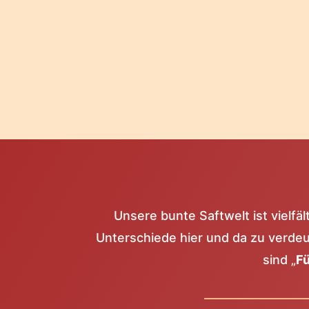
Unsere bunte Saftwelt ist vielfäl
Unterschiede hier und da zu verdeut
sind „
Fü