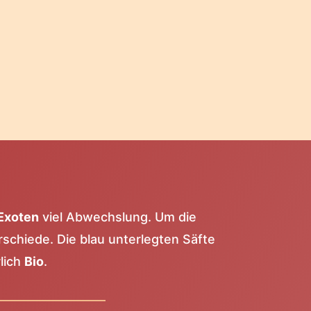
Exoten
viel Abwechslung. Um die
rschiede. Die blau unterlegten Säfte
lich
Bio
.