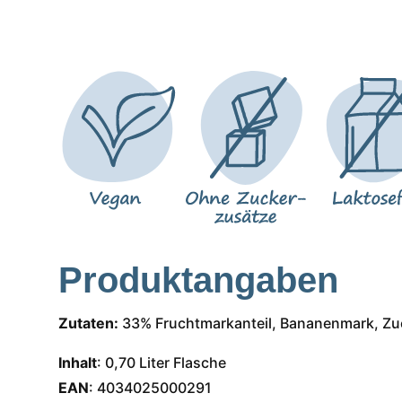
Produktangaben
Zutaten:
33% Fruchtmarkanteil, Bananenmark, Zuc
Inhalt
: 0,70 Liter Flasche
EAN
: 4034025000291