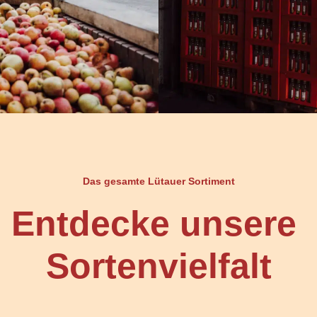
Das gesamte Lütauer Sortiment
Entdecke unsere
Sortenvielfalt