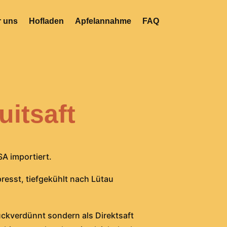
 uns
Hofladen
Apfelannahme
FAQ
uitsaft
SA importiert.
resst, tiefgekühlt nach Lütau
rückverdünnt sondern als Direktsaft