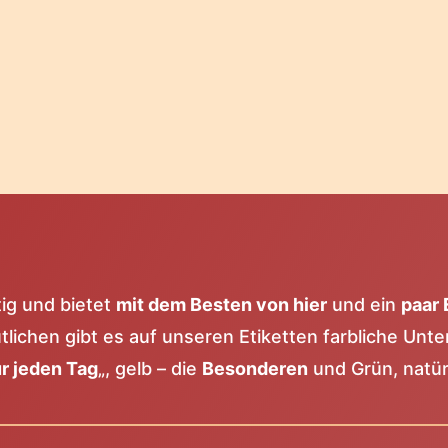
tig und bietet
mit dem Besten von hier
und ein
paar 
lichen gibt es auf unseren Etiketten farbliche Unte
r jeden Tag
„, gelb – die
Besonderen
und Grün, natür