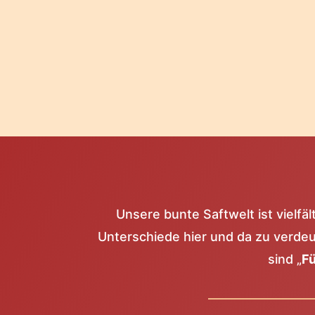
Unsere bunte Saftwelt ist vielfäl
Unterschiede hier und da zu verdeut
sind „
Fü