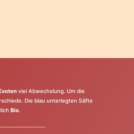
Exoten
viel Abwechslung. Um die
rschiede. Die blau unterlegten Säfte
lich
Bio
.