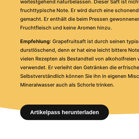
weitestgehend naturbelassen. Dieser Saft ist nicht
fruchttypische Note. Er wird durch eine schonend
gemacht. Er enthält die beim Pressen gewonnenen 
Fruchtfleisch und keine Aromen hinzu.
Empfehlung
: Grapefruitsaft ist durch seinen ty
durstlöschend, denn er hat eine leicht bittere No
vielen Rezepten als Bestandteil von alkoholfreien
verwendet. Er verleiht den Getränken die erfrisch
Selbstverständlich können Sie ihn in eigenen Mi
Mineralwasser auch als Schorle trinken.
Artikelpass herunterladen