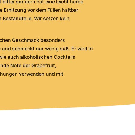
 bitter sondern hat eine leicht herbe
e Erhitzung vor dem Füllen haltbar
Bestandteile. Wir setzen kein
pischen Geschmack besonders
te und schmeckt nur wenig süß. Er wird in
 wie auch alkoholischen Cocktails
ende Note der Grapefruit,
schungen verwenden und mit